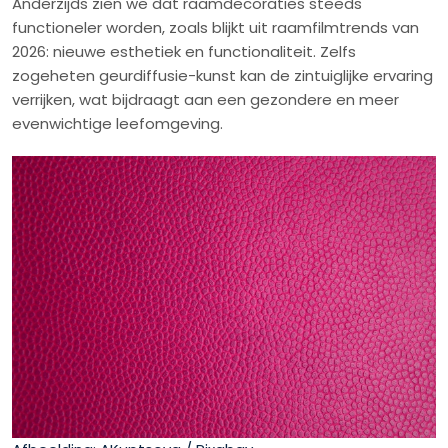
Anderzijds zien we dat raamdecoraties steeds
functioneler worden, zoals blijkt uit raamfilmtrends van
2026: nieuwe esthetiek en functionaliteit. Zelfs
zogeheten geurdiffusie-kunst kan de zintuiglijke ervaring
verrijken, wat bijdraagt aan een gezondere en meer
evenwichtige leefomgeving.