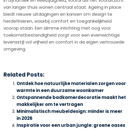
in dynamiek en veelzijdigheid, vooral als het vooruitzicht
van langer thuis wonen centraal staat. Ageing in place
biedt nieuwe uitdagingen en kansen om design te
herdefiniëren, waarbij comfort en toegankelijkheid
voorop staan. Een slimme inrichting met oog voor
toekomstbestendigheid zorgt voor een evenwichtige
levensstijl vol vrijheid en comfort in de eigen vertrouwde
omgeving.
Related Posts:
Ontdek hoe natuurlijke materialen zorgen voor
warmte in een duurzame woonkamer
Ontspannende badkamerdecoratie maakt het
makkelijker om te vertragen
Minimalistisch meubeldesign: minder is meer
in 2026
Inspiratie voor een urban jungle: groene oases