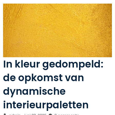
In kleur gedompeld:
de opkomst van
dynamische
interieurpaletten