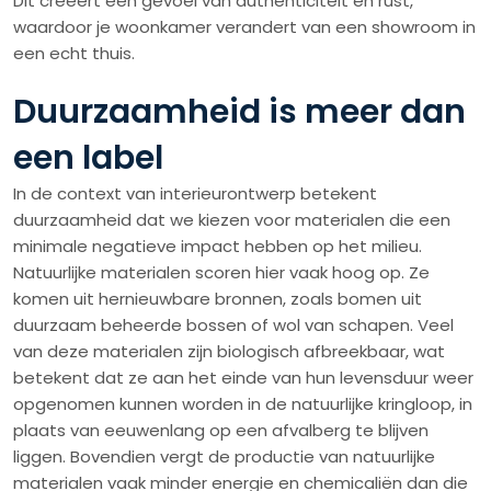
Dit creëert een gevoel van authenticiteit en rust,
waardoor je woonkamer verandert van een showroom in
een echt thuis.
Duurzaamheid is meer dan
een label
In de context van interieurontwerp betekent
duurzaamheid dat we kiezen voor materialen die een
minimale negatieve impact hebben op het milieu.
Natuurlijke materialen scoren hier vaak hoog op. Ze
komen uit hernieuwbare bronnen, zoals bomen uit
duurzaam beheerde bossen of wol van schapen. Veel
van deze materialen zijn biologisch afbreekbaar, wat
betekent dat ze aan het einde van hun levensduur weer
opgenomen kunnen worden in de natuurlijke kringloop, in
plaats van eeuwenlang op een afvalberg te blijven
liggen. Bovendien vergt de productie van natuurlijke
materialen vaak minder energie en chemicaliën dan die