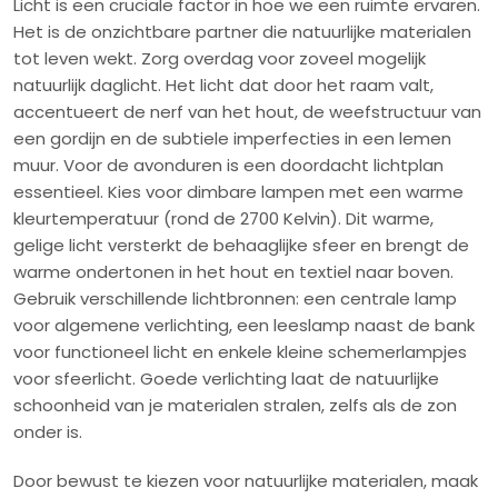
Licht is een cruciale factor in hoe we een ruimte ervaren.
Het is de onzichtbare partner die natuurlijke materialen
tot leven wekt. Zorg overdag voor zoveel mogelijk
natuurlijk daglicht. Het licht dat door het raam valt,
accentueert de nerf van het hout, de weefstructuur van
een gordijn en de subtiele imperfecties in een lemen
muur. Voor de avonduren is een doordacht lichtplan
essentieel. Kies voor dimbare lampen met een warme
kleurtemperatuur (rond de 2700 Kelvin). Dit warme,
gelige licht versterkt de behaaglijke sfeer en brengt de
warme ondertonen in het hout en textiel naar boven.
Gebruik verschillende lichtbronnen: een centrale lamp
voor algemene verlichting, een leeslamp naast de bank
voor functioneel licht en enkele kleine schemerlampjes
voor sfeerlicht. Goede verlichting laat de natuurlijke
schoonheid van je materialen stralen, zelfs als de zon
onder is.
Door bewust te kiezen voor natuurlijke materialen, maak