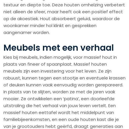
textuur en diepte toe. Deze houten omhelzing verbetert
niet alleen de sfeer, maar heeft ook een positief effect
op de akoestiek. Hout absorbeert geluid, waardoor de
woonkamer minder hol klinkt en gesprekken
aangenamer worden.
Meubels met een verhaal
Kies bij meubels, indien mogelijk, voor massief hout in
plaats van fineer of spaanplaat. Massief houten
meubels zijn een investering voor het leven. Ze zijn
robuust, kunnen tegen een stootje en eventuele krassen
of deuken kunnen vaak eenvoudig worden gerepareerd.
In plaats van te slijten, worden ze met de jaren vaak
mooier. Ze ontwikkelen een ‘patina’, een doorleefde
uitstraling die het verhaal van jouw leven vertelt. Een
massief houten eettafel wordt het middelpunt van
familiebijeenkomsten, en een oude houten kast die je
van je grootouders hebt geërfd, draagt generaties aan