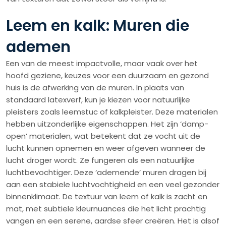
Leem en kalk: Muren die
ademen
Een van de meest impactvolle, maar vaak over het
hoofd geziene, keuzes voor een duurzaam en gezond
huis is de afwerking van de muren. In plaats van
standaard latexverf, kun je kiezen voor natuurlijke
pleisters zoals leemstuc of kalkpleister. Deze materialen
hebben uitzonderlijke eigenschappen. Het zijn ‘damp-
open’ materialen, wat betekent dat ze vocht uit de
lucht kunnen opnemen en weer afgeven wanneer de
lucht droger wordt. Ze fungeren als een natuurlijke
luchtbevochtiger. Deze ‘ademende’ muren dragen bij
aan een stabiele luchtvochtigheid en een veel gezonder
binnenklimaat. De textuur van leem of kalk is zacht en
mat, met subtiele kleurnuances die het licht prachtig
vangen en een serene, aardse sfeer creëren. Het is alsof