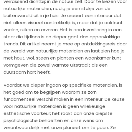
verrassend dichtbij: in de natuur zelf. Door te kiezen voor
natuurlijke materialen, nodig je een stukje van de
buitenwereld uit in je huis. Je creëert een interieur dat
niet alleen visueel aantrekkelijk is, maar dat je ook kunt
voelen, ruiken en ervaren. Het is een investering in een
sfeer die tijdloos is en dieper gaat dan oppervlakkige
trends. Dit artikel neemt je mee op ontdekkingsreis door
de wereld van natuurlijke materialen en laat zien hoe je
met hout, wol, steen en planten een woonkamer kunt
vormgeven die zowel warmte uitstraalt als een
duurzaam hart heeft.
Voordat we dieper ingaan op specifieke materialen, is
het goed om te begrijpen waarom ze zo’n
fundamenteel verschil maken in een interieur. De keuze
voor natuurlijke materialen is geen willekeurige
esthetische voorkeur; het raakt aan onze diepste
psychologische behoeften en onze wens om
verantwoordelijk met onze planeet om te gaan. Ze