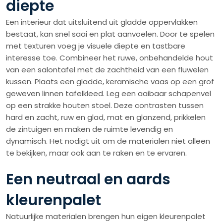
diepte
Een interieur dat uitsluitend uit gladde oppervlakken
bestaat, kan snel saai en plat aanvoelen. Door te spelen
met texturen voeg je visuele diepte en tastbare
interesse toe. Combineer het ruwe, onbehandelde hout
van een salontafel met de zachtheid van een fluwelen
kussen. Plaats een gladde, keramische vaas op een grof
geweven linnen tafelkleed. Leg een aaibaar schapenvel
op een strakke houten stoel. Deze contrasten tussen
hard en zacht, ruw en glad, mat en glanzend, prikkelen
de zintuigen en maken de ruimte levendig en
dynamisch. Het nodigt uit om de materialen niet alleen
te bekijken, maar ook aan te raken en te ervaren.
Een neutraal en aards
kleurenpalet
Natuurlijke materialen brengen hun eigen kleurenpalet