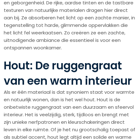
en geborgenheid. De rijke, aardse tinten en de tastbare
texturen van natuurlijke materialen dragen hier direct
aan bij. Ze absorberen het licht op een zachte manier, in
tegenstelling tot harde, glimmende oppervlakken die
het licht fel weerkaatsen. Zo creëren ze een zachte,
uitnodigende ambiance die essentieel is voor een
ontspannen woonkamer.
Hout: De ruggengraat
van een warm interieur
Als er één materiaal is dat synoniem staat voor warmte
en natuurlijk wonen, dan is het wel hout. Hout is de
onbetwiste ruggengraat van een duurzaam en sfeervol
interieur. Het is veelzijdig, sterk, tijdloos en brengt met
zijn unieke nerfpatronen en kleurschakeringen direct
leven in elke ruimte. Of je het nu grootschalig toepast of
als subtiel accent, hout legt altijd een solide en warme