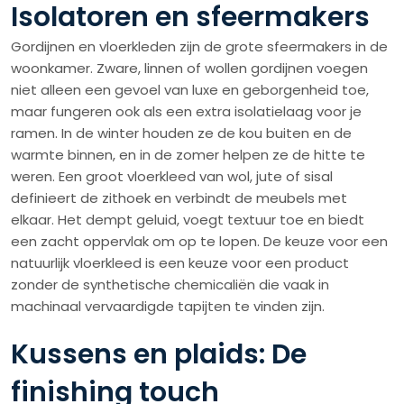
Isolatoren en sfeermakers
Gordijnen en vloerkleden zijn de grote sfeermakers in de
woonkamer. Zware, linnen of wollen gordijnen voegen
niet alleen een gevoel van luxe en geborgenheid toe,
maar fungeren ook als een extra isolatielaag voor je
ramen. In de winter houden ze de kou buiten en de
warmte binnen, en in de zomer helpen ze de hitte te
weren. Een groot vloerkleed van wol, jute of sisal
definieert de zithoek en verbindt de meubels met
elkaar. Het dempt geluid, voegt textuur toe en biedt
een zacht oppervlak om op te lopen. De keuze voor een
natuurlijk vloerkleed is een keuze voor een product
zonder de synthetische chemicaliën die vaak in
machinaal vervaardigde tapijten te vinden zijn.
Kussens en plaids: De
finishing touch