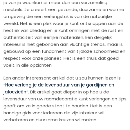
je van je woonkamer meer dan een verzameling
meubels. Je creëert een gezonde, duurzame en warme
omgeving die een verlengstuk is van de natuurlijke
wereld. Het is een plek waar je kunt ontsnappen aan de
hectiek van alledag en je kunt omringen met de rust en
authenticiteit van eerlijke materialen. Een dergelijk
interieur is niet gebonden aan vluchtige trends, maar is
gebouwd op een fundament van tijdloze schoonheid en
respect voor onze planeet. Het is een thuis dat goed
voelt, in alle opzichten.
Een ander interessant artikel dat u zou kunnen lezen is
“
Hoe verleng je de levensduur van je gordijnen en
jaloezieën
“. Dit artikel gaat dieper in op hoe u de
levensduur van uw raamdecoratie kunt verlengen en tips
geeft om ze in goede staat te houden. Het is een
handige gids voor iedereen die zijn interieur wil
verbeteren en duurzame keuzes wil maken.