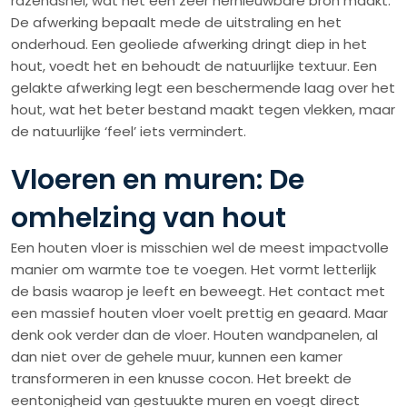
razendsnel, wat het een zeer hernieuwbare bron maakt.
De afwerking bepaalt mede de uitstraling en het
onderhoud. Een geoliede afwerking dringt diep in het
hout, voedt het en behoudt de natuurlijke textuur. Een
gelakte afwerking legt een beschermende laag over het
hout, wat het beter bestand maakt tegen vlekken, maar
de natuurlijke ‘feel’ iets vermindert.
Vloeren en muren: De
omhelzing van hout
Een houten vloer is misschien wel de meest impactvolle
manier om warmte toe te voegen. Het vormt letterlijk
de basis waarop je leeft en beweegt. Het contact met
een massief houten vloer voelt prettig en geaard. Maar
denk ook verder dan de vloer. Houten wandpanelen, al
dan niet over de gehele muur, kunnen een kamer
transformeren in een knusse cocon. Het breekt de
eentonigheid van gestuukte muren en voegt direct