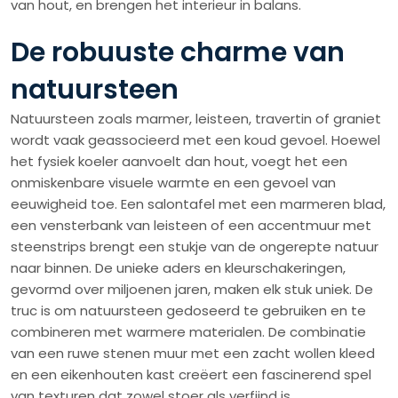
van hout, en brengen het interieur in balans.
De robuuste charme van
natuursteen
Natuursteen zoals marmer, leisteen, travertin of graniet
wordt vaak geassocieerd met een koud gevoel. Hoewel
het fysiek koeler aanvoelt dan hout, voegt het een
onmiskenbare visuele warmte en een gevoel van
eeuwigheid toe. Een salontafel met een marmeren blad,
een vensterbank van leisteen of een accentmuur met
steenstrips brengt een stukje van de ongerepte natuur
naar binnen. De unieke aders en kleurschakeringen,
gevormd over miljoenen jaren, maken elk stuk uniek. De
truc is om natuursteen gedoseerd te gebruiken en te
combineren met warmere materialen. De combinatie
van een ruwe stenen muur met een zacht wollen kleed
en een eikenhouten kast creëert een fascinerend spel
van texturen dat zowel stoer als verfijnd is.