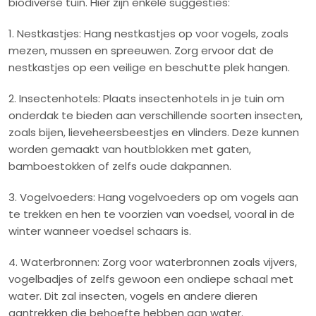
biodiverse tuin. Hier zijn enkele suggesties:
1. Nestkastjes: Hang nestkastjes op voor vogels, zoals
mezen, mussen en spreeuwen. Zorg ervoor dat de
nestkastjes op een veilige en beschutte plek hangen.
2. Insectenhotels: Plaats insectenhotels in je tuin om
onderdak te bieden aan verschillende soorten insecten,
zoals bijen, lieveheersbeestjes en vlinders. Deze kunnen
worden gemaakt van houtblokken met gaten,
bamboestokken of zelfs oude dakpannen.
3. Vogelvoeders: Hang vogelvoeders op om vogels aan
te trekken en hen te voorzien van voedsel, vooral in de
winter wanneer voedsel schaars is.
4. Waterbronnen: Zorg voor waterbronnen zoals vijvers,
vogelbadjes of zelfs gewoon een ondiepe schaal met
water. Dit zal insecten, vogels en andere dieren
aantrekken die behoefte hebben aan water.