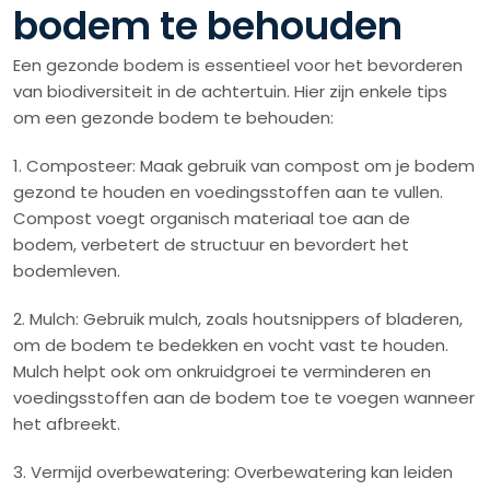
bodem te behouden
Een gezonde bodem is essentieel voor het bevorderen
van biodiversiteit in de achtertuin. Hier zijn enkele tips
om een gezonde bodem te behouden:
1. Composteer: Maak gebruik van compost om je bodem
gezond te houden en voedingsstoffen aan te vullen.
Compost voegt organisch materiaal toe aan de
bodem, verbetert de structuur en bevordert het
bodemleven.
2. Mulch: Gebruik mulch, zoals houtsnippers of bladeren,
om de bodem te bedekken en vocht vast te houden.
Mulch helpt ook om onkruidgroei te verminderen en
voedingsstoffen aan de bodem toe te voegen wanneer
het afbreekt.
3. Vermijd overbewatering: Overbewatering kan leiden