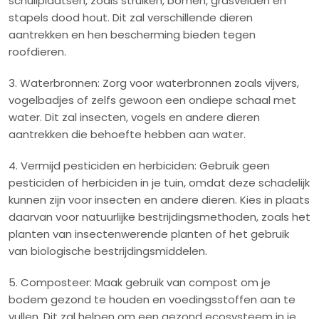
schuilplaatsen, zoals struiken, bomen, grasvelden en
stapels dood hout. Dit zal verschillende dieren
aantrekken en hen bescherming bieden tegen
roofdieren.
3. Waterbronnen: Zorg voor waterbronnen zoals vijvers,
vogelbadjes of zelfs gewoon een ondiepe schaal met
water. Dit zal insecten, vogels en andere dieren
aantrekken die behoefte hebben aan water.
4. Vermijd pesticiden en herbiciden: Gebruik geen
pesticiden of herbiciden in je tuin, omdat deze schadelijk
kunnen zijn voor insecten en andere dieren. Kies in plaats
daarvan voor natuurlijke bestrijdingsmethoden, zoals het
planten van insectenwerende planten of het gebruik
van biologische bestrijdingsmiddelen.
5. Composteer: Maak gebruik van compost om je
bodem gezond te houden en voedingsstoffen aan te
vullen. Dit zal helpen om een gezond ecosysteem in je