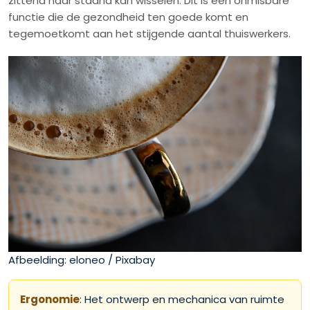
zittend naar staand kan wisselen. Dit is een onmisbare
functie die de gezondheid ten goede komt en
tegemoetkomt aan het stijgende aantal thuiswerkers.
Afbeelding: eloneo / Pixabay
Ergonomie
: Het ontwerp en mechanica van ruimte