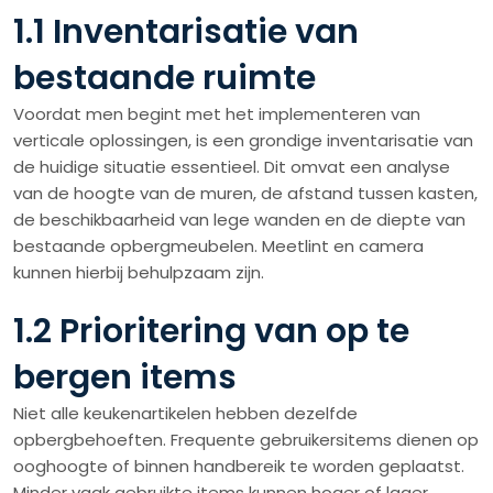
1.1 Inventarisatie van
bestaande ruimte
Voordat men begint met het implementeren van
verticale oplossingen, is een grondige inventarisatie van
de huidige situatie essentieel. Dit omvat een analyse
van de hoogte van de muren, de afstand tussen kasten,
de beschikbaarheid van lege wanden en de diepte van
bestaande opbergmeubelen. Meetlint en camera
kunnen hierbij behulpzaam zijn.
1.2 Prioritering van op te
bergen items
Niet alle keukenartikelen hebben dezelfde
opbergbehoeften. Frequente gebruikersitems dienen op
ooghoogte of binnen handbereik te worden geplaatst.
Minder vaak gebruikte items kunnen hoger of lager