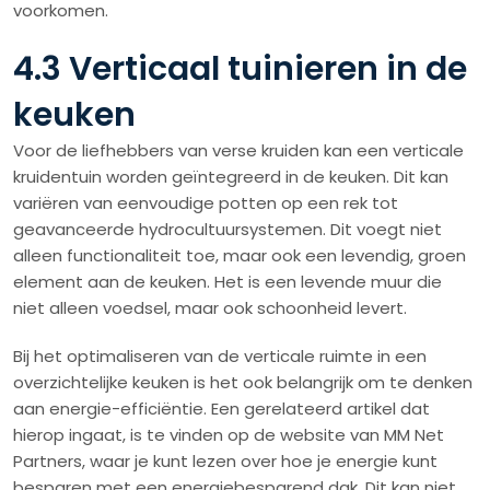
voorkomen.
4.3 Verticaal tuinieren in de
keuken
Voor de liefhebbers van verse kruiden kan een verticale
kruidentuin worden geïntegreerd in de keuken. Dit kan
variëren van eenvoudige potten op een rek tot
geavanceerde hydrocultuursystemen. Dit voegt niet
alleen functionaliteit toe, maar ook een levendig, groen
element aan de keuken. Het is een levende muur die
niet alleen voedsel, maar ook schoonheid levert.
Bij het optimaliseren van de verticale ruimte in een
overzichtelijke keuken is het ook belangrijk om te denken
aan energie-efficiëntie. Een gerelateerd artikel dat
hierop ingaat, is te vinden op de website van MM Net
Partners, waar je kunt lezen over hoe je energie kunt
besparen met een energiebesparend dak. Dit kan niet