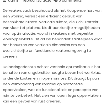
admin
februari 20, 2026
0 comments
De keuken, vaak beschouwd als het kloppende hart van
een woning, vereist een efficiënt gebruik van
beschikbare ruimte. Verticale ruimte, die zich uitstrekt
van vloer tot plafond, biedt aanzienlijke mogelijkheden
voor optimalisatie, vooral in keukens met beperkte
vloeroppervlakte. Dit artikel behandelt strategieën voor
het benutten van verticale dimensies om een
overzichtelijke en functionele keukenomgeving te
creëren.
De basisgedachte achter verticale optimalisatie is het
benutten van ongebruikte hoogte boven het werkblad,
onder de kasten en in open ruimtes. Dit draagt bij aan
een vermindering van rommel op horizontale
oppervlakken, wat de functionaliteit en perceptie van
ruimte verbetert. Het zien van open, lege oppervlakken
kan een gevoel van rust creëren.