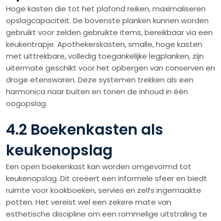
Hoge kasten die tot het plafond reiken, maximaliseren
opslagcapaciteit. De bovenste planken kunnen worden
gebruikt voor zelden gebruikte items, bereikbaar via een
keukentrapje. Apothekerskasten, smalle, hoge kasten
met uittrekbare, volledig toegankelijke legplanken, zijn
uitermate geschikt voor het opbergen van conserven en
droge etenswaren. Deze systemen trekken als een
harmonica naar buiten en tonen de inhoud in één
oogopslag.
4.2 Boekenkasten als
keukenopslag
Een open boekenkast kan worden omgevormd tot
keukenopslag. Dit creëert een informele sfeer en biedt
ruimte voor kookboeken, servies en zelfs ingemaakte
potten. Het vereist wel een zekere mate van
esthetische discipline om een rommelige uitstraling te