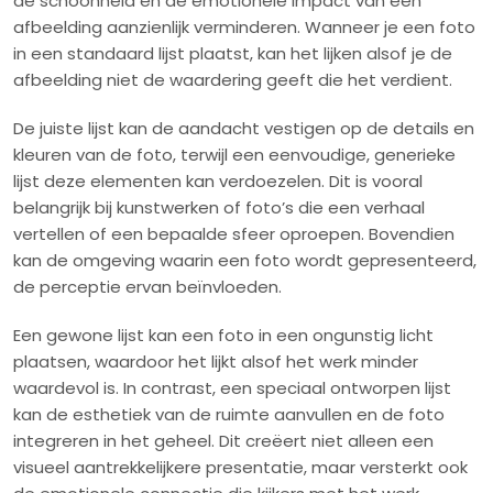
de schoonheid en de emotionele impact van een
afbeelding aanzienlijk verminderen. Wanneer je een foto
in een standaard lijst plaatst, kan het lijken alsof je de
afbeelding niet de waardering geeft die het verdient.
De juiste lijst kan de aandacht vestigen op de details en
kleuren van de foto, terwijl een eenvoudige, generieke
lijst deze elementen kan verdoezelen. Dit is vooral
belangrijk bij kunstwerken of foto’s die een verhaal
vertellen of een bepaalde sfeer oproepen. Bovendien
kan de omgeving waarin een foto wordt gepresenteerd,
de perceptie ervan beïnvloeden.
Een gewone lijst kan een foto in een ongunstig licht
plaatsen, waardoor het lijkt alsof het werk minder
waardevol is. In contrast, een speciaal ontworpen lijst
kan de esthetiek van de ruimte aanvullen en de foto
integreren in het geheel. Dit creëert niet alleen een
visueel aantrekkelijkere presentatie, maar versterkt ook