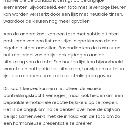
manier die de aandacht vestigt op belangrijke
elementen. Bijvoorbeeld, een foto met levendige kleuren
kan worden versterkt door een lijst met neutrale tinten,
waardoor de kleuren nog meer opvallen.
Aan de andere kant kan een foto met subtiele tinten
profiteren van een lijst met rijke, diepe kleuren die de
algehele sfeer aanvullen. Bovendien kan de textuur en
het materiaal van de lijst ook bijdragen aan de
uitstraling van de foto. Een houten lijst kan bijvoorbeeld
warmte en authenticiteit uitstralen, terwijl een metalen
lijst een moderne en strakke uitstraling kan geven.
Dit soort keuzes kunnen niet alleen de visuele
aantrekkingskracht verhogen, maar ook helpen om een
bepaalde emotionele reactie bij kijkers op te roepen.
Het is belangrijk om na te denken over hoe de stijl van
de lijst samenwerkt met de inhoud van de foto om zo
een harmonieuze presentatie te creëren.