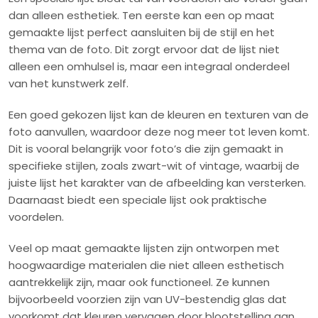
dan alleen esthetiek. Ten eerste kan een op maat
gemaakte lijst perfect aansluiten bij de stijl en het
thema van de foto. Dit zorgt ervoor dat de lijst niet
alleen een omhulsel is, maar een integraal onderdeel
van het kunstwerk zelf.
Een goed gekozen lijst kan de kleuren en texturen van de
foto aanvullen, waardoor deze nog meer tot leven komt.
Dit is vooral belangrijk voor foto’s die zijn gemaakt in
specifieke stijlen, zoals zwart-wit of vintage, waarbij de
juiste lijst het karakter van de afbeelding kan versterken.
Daarnaast biedt een speciale lijst ook praktische
voordelen.
Veel op maat gemaakte lijsten zijn ontworpen met
hoogwaardige materialen die niet alleen esthetisch
aantrekkelijk zijn, maar ook functioneel. Ze kunnen
bijvoorbeeld voorzien zijn van UV-bestendig glas dat
voorkomt dat kleuren vervagen door blootstelling aan