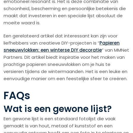
emotioneel resonant is. Het is deze combinatie van
schoonheid, bescherming en persoonlijke betekenis die
maakt dat investeren in een speciale lijst absoluut de
moeite waard is.
Een gerelateerd artikel dat interessant kan zijn voor
liefhebbers van creatieve DIY-projecten is “
Papieren
sneeuwvlokken: een winterse DIY decoratie
” van MMNet
Partners. Dit artikel biedt inspiratie voor het maken van
prachtige papieren sneeuwvlokken om je huis te
versieren tijdens de wintermaanden. Het is een leuke en
eenvoudige manier om een feestelijke sfeer te creëren.
FAQs
Wat is een gewone lijst?
Een gewone lijst is een standaard fotolijst die vaak
gemaakt is van hout, metaal of kunststof en een
eenvoudig ontwerp heeft om een foto in te plaatsen en