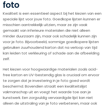
foto
Kwaliteit is een essentieel aspect bij het kiezen van een
speciale lijst voor jouw foto. Goedkope lijsten kunnen er
misschien aantrekkelijk uitzien, maar ze zijn vaak
gemaakt van inferieure materialen die niet alleen
minder duurzaam zijn, maar ook schadelijk kunnen zijn
voor je foto. Bijvoorbeeld, sommige goedkopere lijsten
gebruiken zuurhoudend karton dat na verloop van tijd
kan leiden tot verkleuring of schade aan de afbeelding
zelf.
Het kiezen voor hoogwaardige materialen zoals acid-
free karton en UV-bestendig glas is cruciaal om ervoor
te zorgen dat je investering in je foto goed wordt
beschermd. Bovendien straalt een kwaliteitslijst
vakmanschap uit en voegt het waarde toe aan je
kunstwerk. Een zorgvuldig vervaardigde lijst kan niet
alleen de uitstraling van je foto verbeteren, maar ook