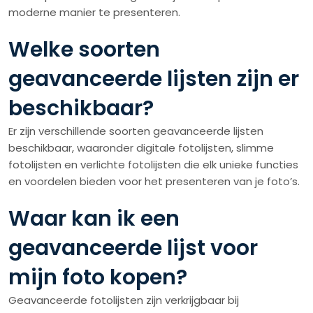
moderne manier te presenteren.
Welke soorten
geavanceerde lijsten zijn er
beschikbaar?
Er zijn verschillende soorten geavanceerde lijsten
beschikbaar, waaronder digitale fotolijsten, slimme
fotolijsten en verlichte fotolijsten die elk unieke functies
en voordelen bieden voor het presenteren van je foto’s.
Waar kan ik een
geavanceerde lijst voor
mijn foto kopen?
Geavanceerde fotolijsten zijn verkrijgbaar bij