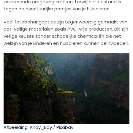
inspirerende omgeving creëren, terwijl het bestand is
tegen de avontuurlijke pootjes van je huisdieren.
Veel fotobehangopties zijn tegenwoordig gemaakt van
pet-veilige materialen zoals PVC-vrije producten. Dit zijn
veilige keuzes zonder schadelijke chemicaliën die het
welzijn van je kinderen én huisdieren kunnen beïnvloeden.
Afbeelding: Andy_Bay / Pixabay