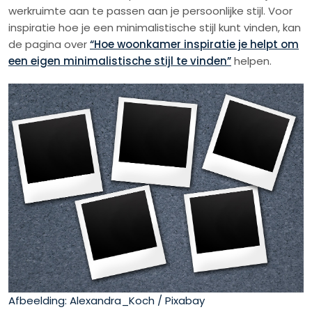
werkruimte aan te passen aan je persoonlijke stijl. Voor
inspiratie hoe je een minimalistische stijl kunt vinden, kan
de pagina over
“Hoe woonkamer inspiratie je helpt om
een eigen minimalistische stijl te vinden”
helpen.
Afbeelding: Alexandra_Koch / Pixabay