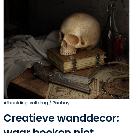
Afbeelding: volfdrag / Pixabay
Creatieve wanddecor:
waar boeken niet