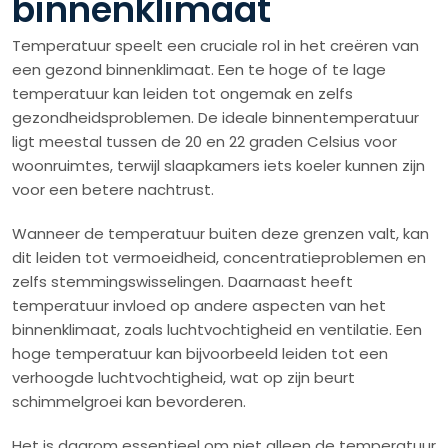
binnenklimaat
Temperatuur speelt een cruciale rol in het creëren van
een gezond binnenklimaat. Een te hoge of te lage
temperatuur kan leiden tot ongemak en zelfs
gezondheidsproblemen. De ideale binnentemperatuur
ligt meestal tussen de 20 en 22 graden Celsius voor
woonruimtes, terwijl slaapkamers iets koeler kunnen zijn
voor een betere nachtrust.
Wanneer de temperatuur buiten deze grenzen valt, kan
dit leiden tot vermoeidheid, concentratieproblemen en
zelfs stemmingswisselingen. Daarnaast heeft
temperatuur invloed op andere aspecten van het
binnenklimaat, zoals luchtvochtigheid en ventilatie. Een
hoge temperatuur kan bijvoorbeeld leiden tot een
verhoogde luchtvochtigheid, wat op zijn beurt
schimmelgroei kan bevorderen.
Het is daarom essentieel om niet alleen de temperatuur