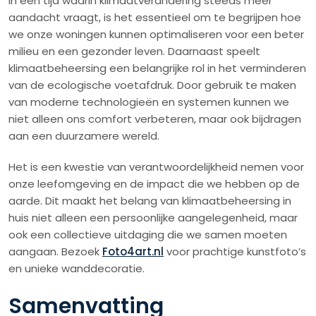
In een tijd waarin klimaatverandering steeds meer
aandacht vraagt, is het essentieel om te begrijpen hoe
we onze woningen kunnen optimaliseren voor een beter
milieu en een gezonder leven. Daarnaast speelt
klimaatbeheersing een belangrijke rol in het verminderen
van de ecologische voetafdruk. Door gebruik te maken
van moderne technologieën en systemen kunnen we
niet alleen ons comfort verbeteren, maar ook bijdragen
aan een duurzamere wereld.
Het is een kwestie van verantwoordelijkheid nemen voor
onze leefomgeving en de impact die we hebben op de
aarde. Dit maakt het belang van klimaatbeheersing in
huis niet alleen een persoonlijke aangelegenheid, maar
ook een collectieve uitdaging die we samen moeten
aangaan. Bezoek
Foto4art.nl
voor prachtige kunstfoto’s
en unieke wanddecoratie.
Samenvatting