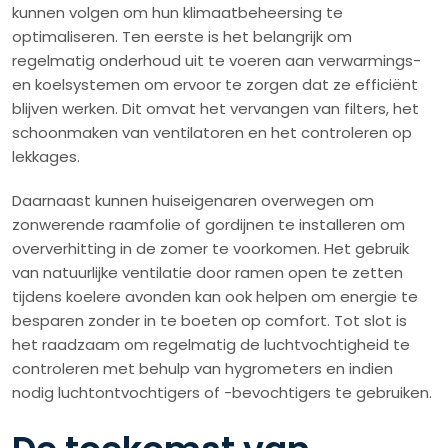
kunnen volgen om hun klimaatbeheersing te
optimaliseren. Ten eerste is het belangrijk om
regelmatig onderhoud uit te voeren aan verwarmings-
en koelsystemen om ervoor te zorgen dat ze efficiënt
blijven werken. Dit omvat het vervangen van filters, het
schoonmaken van ventilatoren en het controleren op
lekkages.
Daarnaast kunnen huiseigenaren overwegen om
zonwerende raamfolie of gordijnen te installeren om
oververhitting in de zomer te voorkomen. Het gebruik
van natuurlijke ventilatie door ramen open te zetten
tijdens koelere avonden kan ook helpen om energie te
besparen zonder in te boeten op comfort. Tot slot is
het raadzaam om regelmatig de luchtvochtigheid te
controleren met behulp van hygrometers en indien
nodig luchtontvochtigers of -bevochtigers te gebruiken.